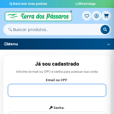
Rastrear meu pedido
WhatsApp
Menu
Já sou cadastrado
Informe (e-mail ou CPF) e senha para acessar sua conta
Email ou CPF:
Senha: