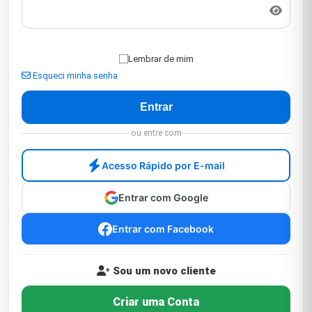
Lembrar de mim
Esqueci minha senha
ou entre com
Acesso Rápido por E-mail
Entrar com Google
Entrar com Facebook
Sou um novo cliente
Criar uma Conta