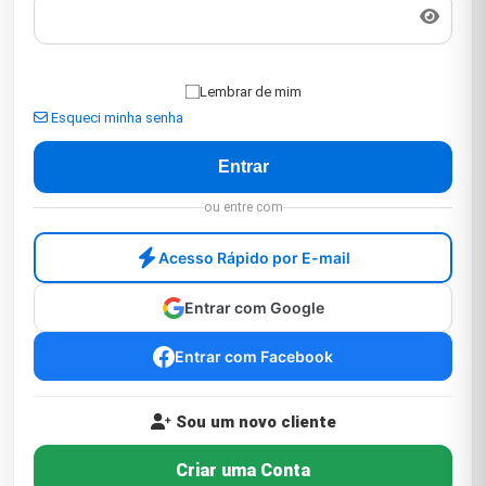
Lembrar de mim
Esqueci minha senha
ou entre com
Acesso Rápido por E-mail
Entrar com Google
Entrar com Facebook
Sou um novo cliente
Criar uma Conta