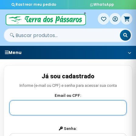
Rastrear meu pedido
WhatsApp
Menu
Já sou cadastrado
Informe (e-mail ou CPF) e senha para acessar sua conta
Email ou CPF:
Senha: