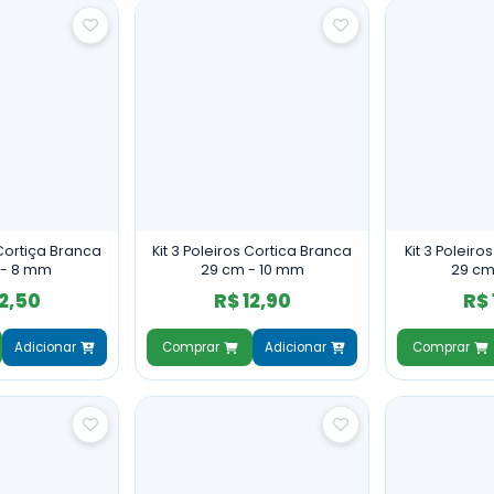
 Cortiça Branca
Kit 3 Poleiros Cortica Branca
Kit 3 Poleiro
 - 8 mm
29 cm - 10 mm
29 cm
12,50
R$ 12,90
R$ 
Adicionar
Comprar
Adicionar
Comprar