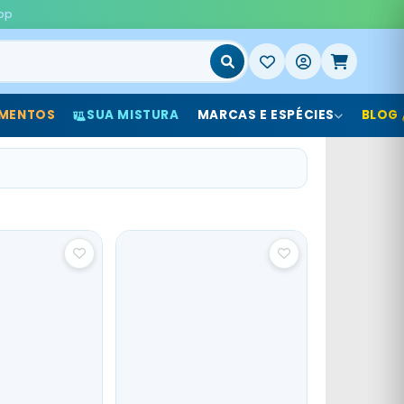
pp
MENTOS
SUA MISTURA
MARCAS E ESPÉCIES
BLOG