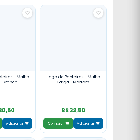
teiras - Malha
Jogo de Ponteiras - Malha
 - Branca
Larga - Marrom
30,50
R$ 32,50
Adicionar
Comprar
Adicionar