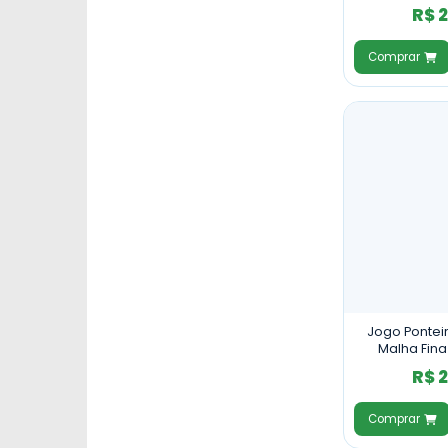
Coleira
R$ 
Comprar
Jogo Pontei
Malha Fina
R$ 
Comprar