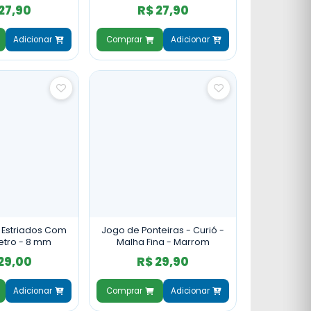
a - Imbuia
27,90
R$ 27,90
Adicionar
Comprar
Adicionar
os Estriados Com
Jogo de Ponteiras - Curió -
metro - 8 mm
Malha Fina - Marrom
29,00
R$ 29,90
Adicionar
Comprar
Adicionar