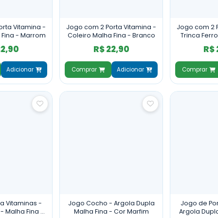
rta Vitamina -
Jogo com 2 Porta Vitamina -
Jogo com 2 P
 Fina - Marrom
Coleiro Malha Fina - Branco
Trinca Ferr
Ma
22,90
R$ 22,90
R$ 
Adicionar
Comprar
Adicionar
Comprar
a Vitaminas -
Jogo Cocho - Argola Dupla
Jogo de Por
- Malha Fina -
Malha Fina - Cor Marfim
Argola Dupla