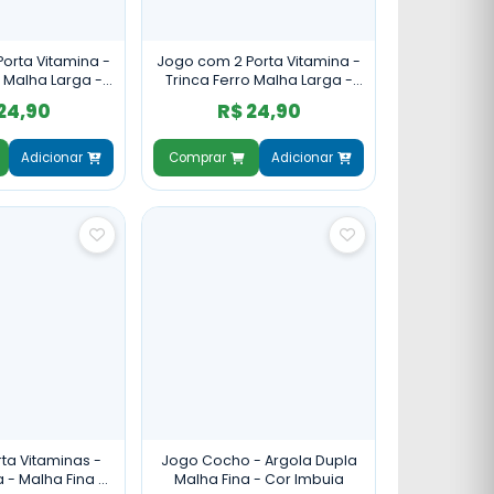
orta Vitamina -
Jogo com 2 Porta Vitamina -
o Malha Larga -
Trinca Ferro Malha Larga -
rrom
Branco
24,90
R$ 24,90
Adicionar
Comprar
Adicionar
ta Vitaminas -
Jogo Cocho - Argola Dupla
 - Malha Fina -
Malha Fina - Cor Imbuia