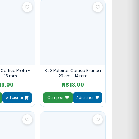
s Cortiça Preta -
Kit 3 Poleiros Cortiça Branca
 - 15 mm
29 cm - 14 mm
13,00
R$ 13,00
Adicionar
Comprar
Adicionar