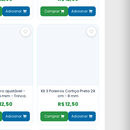
Adicionar
Comprar
Adicionar
ro ajustável -
Kit 3 Poleiros Cortiça Preta 29
 mim - Trinca
cm - 8 mm
ortiça Preta
12,50
R$ 12,50
Adicionar
Comprar
Adicionar