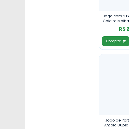
Jogo com 2 Po
Coleiro Malha
R$ 
Comprar
Jogo de Port
Argola Dupla 