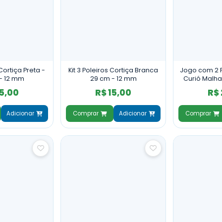
 Cortiça Preta -
Kit 3 Poleiros Cortiça Branca
Jogo com 2 P
- 12 mm
29 cm - 12 mm
Curió Malha
15,00
R$ 15,00
R$ 
Adicionar
Comprar
Adicionar
Comprar