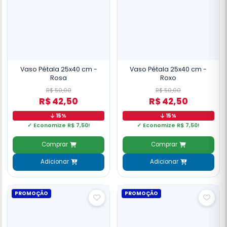
Vaso Pétala 25x40 cm -
Vaso Pétala 25x40 cm -
Rosa
Roxo
R$ 50,00
R$ 50,00
R$ 42,50
R$ 42,50
15%
15%
✓ Economize R$ 7,50!
✓ Economize R$ 7,50!
Comprar
Comprar
Adicionar
Adicionar
PROMOÇÃO
PROMOÇÃO