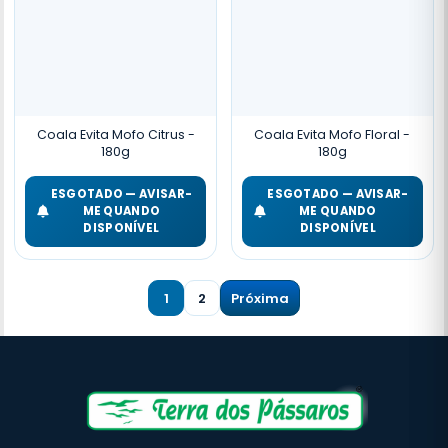
Coala Evita Mofo Citrus -
Coala Evita Mofo Floral -
180g
180g
ESGOTADO — AVISAR-
ESGOTADO — AVISAR-
ME QUANDO
ME QUANDO
DISPONÍVEL
DISPONÍVEL
1
2
Próxima