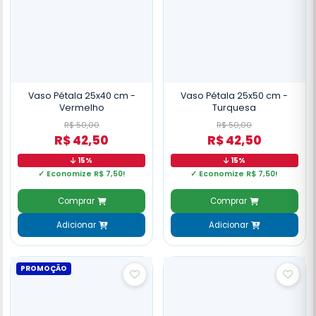
Vaso Pétala 25x40 cm -
Vaso Pétala 25x50 cm -
Vermelho
Turquesa
R$ 50,00
R$ 50,00
R$ 42,50
R$ 42,50
15%
15%
✓ Economize R$ 7,50!
✓ Economize R$ 7,50!
Comprar
Comprar
Adicionar
Adicionar
PROMOÇÃO