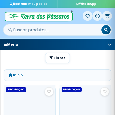
Rastrear meu pedido
WhatsApp
Menu
Filtros
Início
PROMOÇÃO
PROMOÇÃO