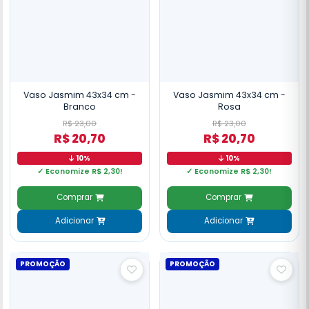
Vaso Jasmim 43x34 cm -
Vaso Jasmim 43x34 cm -
Branco
Rosa
R$ 23,00
R$ 23,00
R$ 20,70
R$ 20,70
10%
10%
✓ Economize R$ 2,30!
✓ Economize R$ 2,30!
Comprar
Comprar
Adicionar
Adicionar
PROMOÇÃO
PROMOÇÃO