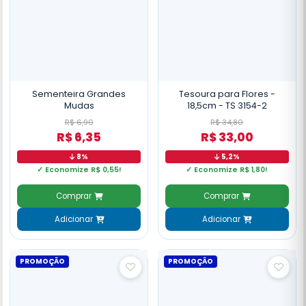
Sementeira Grandes
Tesoura para Flores -
Mudas
18,5cm - TS 3154-2
R$ 6,90
R$ 34,80
R$ 6,35
R$ 33,00
8%
5,2%
✓ Economize R$ 0,55!
✓ Economize R$ 1,80!
Comprar
Comprar
Adicionar
Adicionar
PROMOÇÃO
PROMOÇÃO