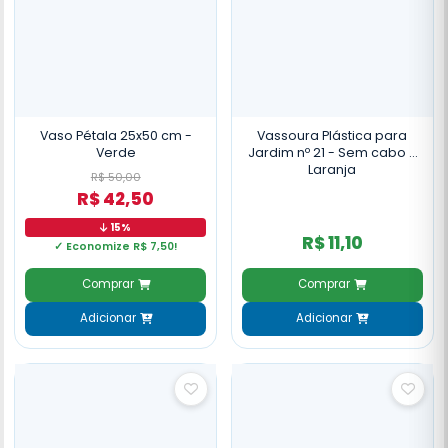
Vaso Pétala 25x50 cm -
Vassoura Plástica para
Verde
Jardim nº 21 - Sem cabo -
Laranja
R$ 50,00
R$ 42,50
15%
R$ 11,10
✓ Economize R$ 7,50!
Comprar
Comprar
Adicionar
Adicionar