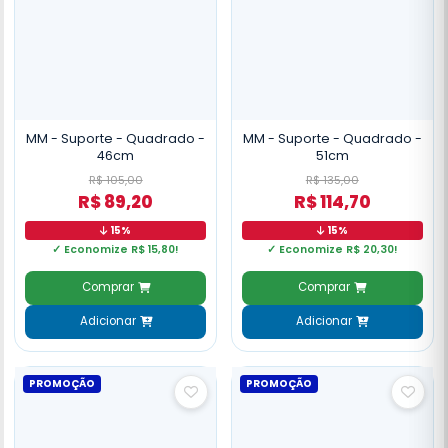
MM - Suporte - Quadrado -
MM - Suporte - Quadrado -
46cm
51cm
R$ 105,00
R$ 135,00
R$ 89,20
R$ 114,70
15%
15%
✓ Economize R$ 15,80!
✓ Economize R$ 20,30!
Comprar
Comprar
Adicionar
Adicionar
PROMOÇÃO
PROMOÇÃO