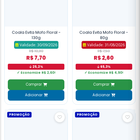
Coala Evita Mofo Floral -
Coala Evita Mofo Floral -
130g
80g
Validade: 30/09/2026
Validade: 31/08/2026
R$ 10,30
R$ 7,50
R$ 7,70
R$ 2,60
25,2%
65,3%
✓ Economize R$ 2,60!
✓ Economize R$ 4,90!
Comprar
Comprar
Adicionar
Adicionar
PROMOÇÃO
PROMOÇÃO