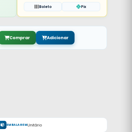
Boleto
Pix
Comprar
Adicionar
Unitário
EMBALAGEM