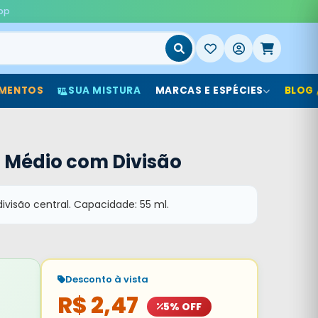
pp
MENTOS
SUA MISTURA
MARCAS E ESPÉCIES
BLOG
 Médio com Divisão
ivisão central. Capacidade: 55 ml.
Desconto à vista
R$ 2,47
5% OFF