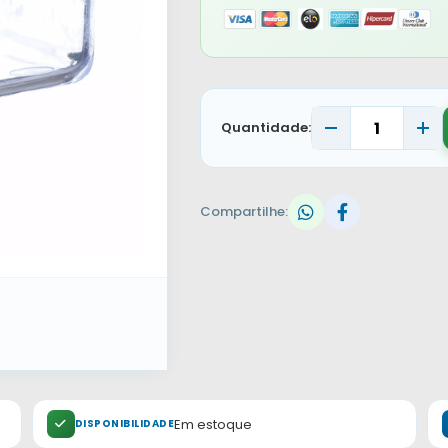
Quantidade:
Compartilhe:
Em estoque
DISPONIBILIDADE