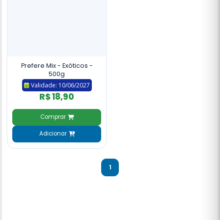
Prefere Mix - Exóticos -
500g
Validade: 10/06/2027
R$ 18,90
Comprar
Adicionar
1