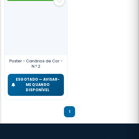
Poster - Canários de Cor -
N.º 2
ESGOTADO — AVISAR-
ME QUANDO
DISPONÍVEL
1