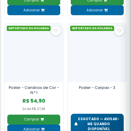
Comprar
Comprar
Adicionar
Adicionar
IMPORTADO DA HOLANDA
IMPORTADO DA HOLANDA
Poster - Canários de Cor -
Poster - Carpas - 3
N.º 1
R$ 54,90
2x de R$ 27,45
ESGOTADO — AVISAR-
Comprar
ME QUANDO
DISPONÍVEL
Adicionar