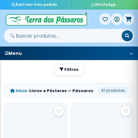
Rastrear meu pedido
WhatsApp
Menu
Filtros
Início
Livros e Pôsteres — Pássaros
41 produtos