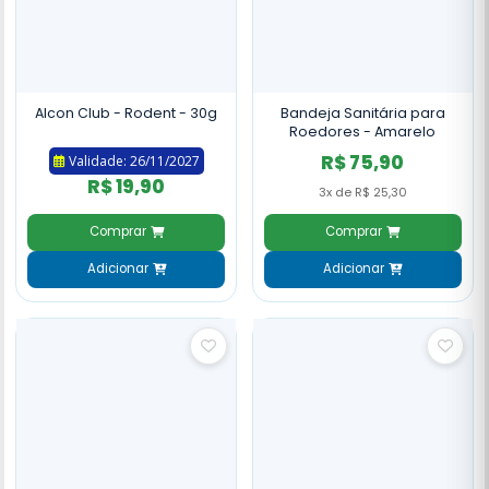
Alcon Club - Rodent - 30g
Bandeja Sanitária para
Roedores - Amarelo
R$ 75,90
Validade: 26/11/2027
R$ 19,90
3x de R$ 25,30
Comprar
Comprar
Adicionar
Adicionar