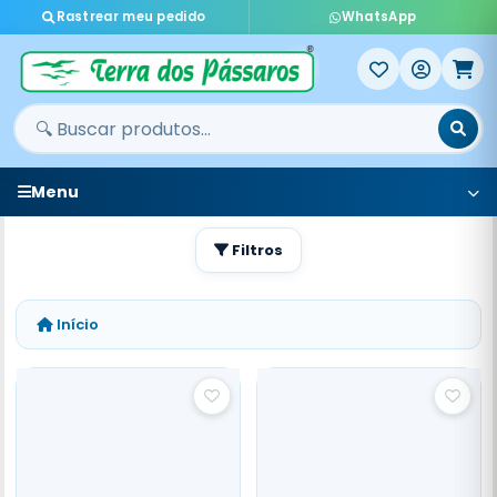
Rastrear meu pedido
WhatsApp
Menu
Filtros
Início