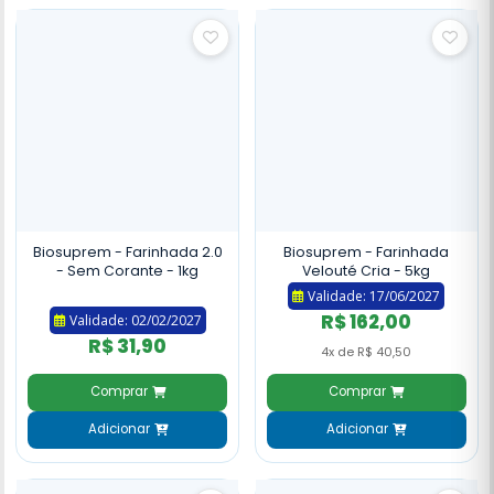
Biosuprem - Farinhada 2.0
Biosuprem - Farinhada
- Sem Corante - 1kg
Velouté Cria - 5kg
Validade: 17/06/2027
R$ 162,00
Validade: 02/02/2027
R$ 31,90
4x de R$ 40,50
Comprar
Comprar
Adicionar
Adicionar