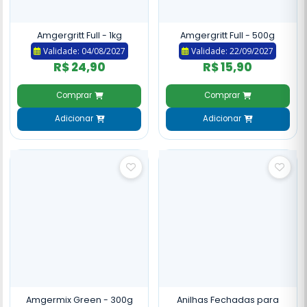
Amgergritt Full - 1kg
Amgergritt Full - 500g
Validade: 04/08/2027
Validade: 22/09/2027
R$ 24,90
R$ 15,90
Comprar
Comprar
Adicionar
Adicionar
Amgermix Green - 300g
Anilhas Fechadas para