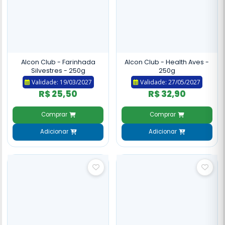
Alcon Club - Farinhada
Alcon Club - Health Aves -
Silvestres - 250g
250g
Validade: 19/03/2027
Validade: 27/05/2027
R$ 25,50
R$ 32,90
Comprar
Comprar
Adicionar
Adicionar