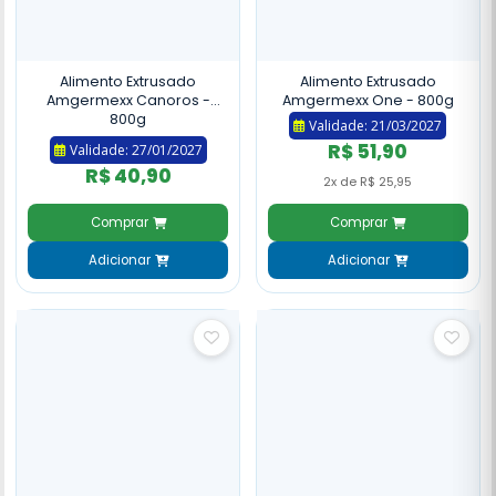
Alimento Extrusado
Alimento Extrusado
Amgermexx Canoros -
Amgermexx One - 800g
800g
Validade: 21/03/2027
R$ 51,90
Validade: 27/01/2027
R$ 40,90
2x de R$ 25,95
Comprar
Comprar
Adicionar
Adicionar