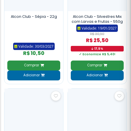
Alcon Club - Sépia - 22g
Alcon Club - Silvestres Mix
com Larvas e Frutas - 550g
Validade: 19/01/2027
R$ 30,90
R$ 25,50
Validade: 30/03/2027
17,5%
R$ 10,50
✓ Economize R$ 5,40!
Comprar
Comprar
Adicionar
Adicionar