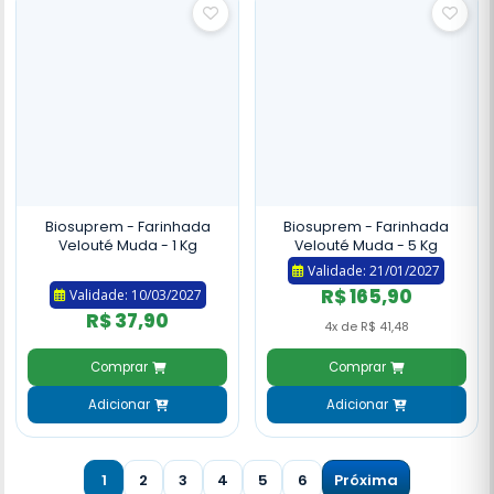
Biosuprem - Farinhada
Biosuprem - Farinhada
Velouté Muda - 1 Kg
Velouté Muda - 5 Kg
Validade: 21/01/2027
R$ 165,90
Validade: 10/03/2027
R$ 37,90
4x de R$ 41,48
Comprar
Comprar
Adicionar
Adicionar
1
2
3
4
5
6
Próxima