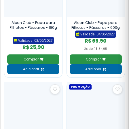
Alcon Club - Papa para
Alcon Club - Papa para
Filhotes - Pássaros - 160g
Filhotes - Pássaros - 600g
Validade: 04/06/2027
R$ 69,90
Validade: 03/06/2027
R$ 25,90
2x de R$ 34,95
Comprar
Comprar
Adicionar
Adicionar
PROMOÇÃO