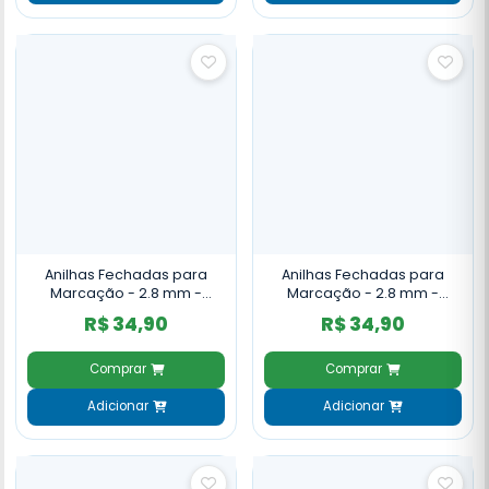
Anilhas Fechadas para
Anilhas Fechadas para
Marcação - 2.8 mm -
Marcação - 2.8 mm -
Azulão - Canário da Terra -
Azulão - Canário da Terra -
R$ 34,90
R$ 34,90
10 un. - Vermelho
10 un. - Violeta
Comprar
Comprar
Adicionar
Adicionar