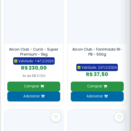
Alcon Club - Curió - Super
Alcon Club - Farinhada 18-
Premium - 5kg
PB - 500g
Validade: 14/12/2026
R$ 230,00
Validade: 23/12/2026
R$ 37,50
4x de R$ 57,50
Comprar
Comprar
Adicionar
Adicionar