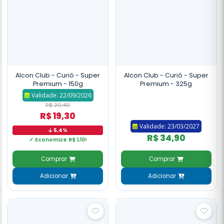
Alcon Club - Curió - Super
Alcon Club - Curió - Super
Premium - 150g
Premium - 325g
Validade: 22/09/2026
R$ 20,40
R$ 19,30
Validade: 23/03/2027
5,4%
R$ 34,90
✓ Economize R$ 1,10!
Comprar
Comprar
Adicionar
Adicionar