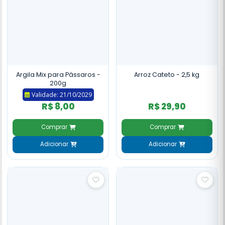
Argila Mix para Pássaros -
Arroz Cateto - 2,5 kg
200g
Validade: 21/10/2029
R$ 8,00
R$ 29,90
Comprar
Comprar
Adicionar
Adicionar