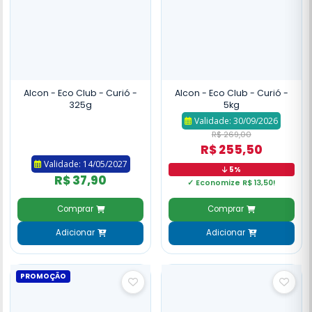
Alcon - Eco Club - Curió -
Alcon - Eco Club - Curió -
325g
5kg
Validade: 30/09/2026
R$ 269,00
R$ 255,50
Validade: 14/05/2027
5%
R$ 37,90
✓ Economize R$ 13,50!
Comprar
Comprar
Adicionar
Adicionar
PROMOÇÃO