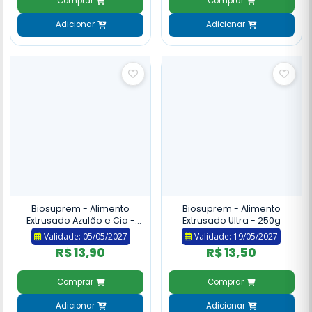
Comprar
Comprar
Adicionar
Adicionar
Biosuprem - Alimento
Biosuprem - Alimento
Extrusado Azulão e Cia -
Extrusado Ultra - 250g
150g
Validade: 05/05/2027
Validade: 19/05/2027
R$ 13,90
R$ 13,50
Comprar
Comprar
Adicionar
Adicionar