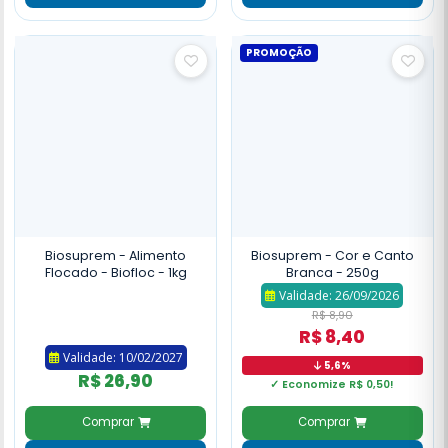
PROMOÇÃO
Biosuprem - Alimento
Biosuprem - Cor e Canto
Flocado - Biofloc - 1kg
Branca - 250g
Validade: 26/09/2026
R$ 8,90
R$ 8,40
Validade: 10/02/2027
5,6%
R$ 26,90
✓ Economize R$ 0,50!
Comprar
Comprar