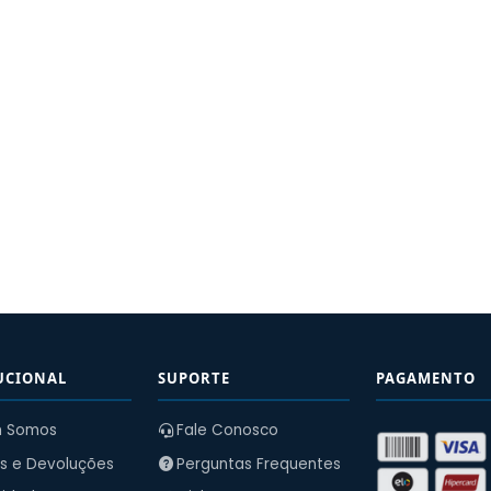
UCIONAL
SUPORTE
PAGAMENTO
 Somos
Fale Conosco
s e Devoluções
Perguntas Frequentes