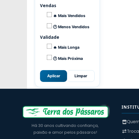
Vendas
🔥 Mais Vendidos
🕐 Menos Vendidos
Validade
🔥 Mais Longa
🕐 Mais Próxima
Aplicar
Limpar
INSTIT
Quem
Há 30 anos cultivando confiança,
Troca
paixão e amor pelos pássaros!