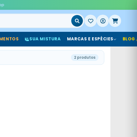
pp
MENTOS
SUA MISTURA
MARCAS E ESPÉCIES
BLOG
2 produtos