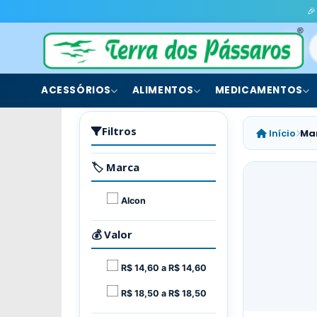
🎉
ACESSÓRIOS
ALIMENTOS
MEDICAMENTOS
Filtros
Início
Ma
🏷️ Marca
Alcon
💰 Valor
R$ 14,60 a R$ 14,60
R$ 18,50 a R$ 18,50