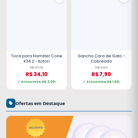
Toca para Hamster Cone
Gancho Cara de Gato -
K34.2 - Kotori
Cobreado
R$ 37,10
R$ 9,50
R$ 34,10
R$ 7,90
✓ Economize R$ 3,00!
✓ Economize R$ 1,60!
Ofertas em Destaque