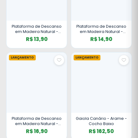
Plataforma de Descanso
Plataforma de Descanso
em Madeira Natural -
em Madeira Natural -
Pequena
Média
R$ 13,90
R$ 14,90
LANÇAMENTO
LANÇAMENTO
Plataforma de Descanso
Gaiola Canário - Arame -
em Madeira Natural -
Cocho Baixo
Grande
R$ 16,90
R$ 162,50