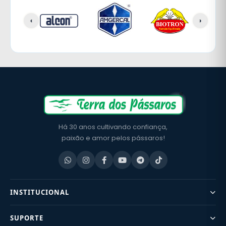
‹
›
Há 30 anos cultivando confiança,
paixão e amor pelos pássaros!
INSTITUCIONAL
SUPORTE