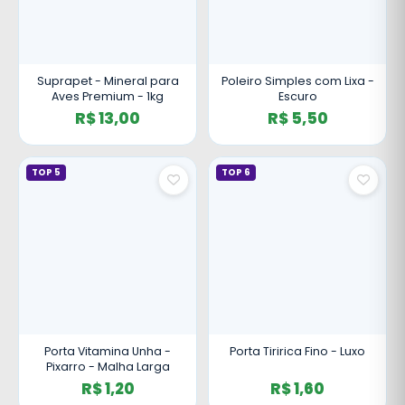
Suprapet - Mineral para
Poleiro Simples com Lixa -
Aves Premium - 1kg
Escuro
R$ 13,00
R$ 5,50
TOP 5
TOP 6
Porta Vitamina Unha -
Porta Tiririca Fino - Luxo
Pixarro - Malha Larga
R$ 1,20
R$ 1,60