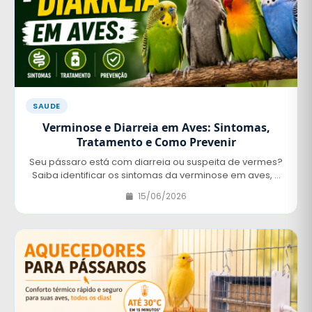
SAUDE
Verminose e Diarreia em Aves: Sintomas,
Tratamento e Como Prevenir
Seu pássaro está com diarreia ou suspeita de vermes?
Saiba identificar os sintomas da verminose em aves, o
que fazer e quais vermífugos usar com segurança.
15/06/2026