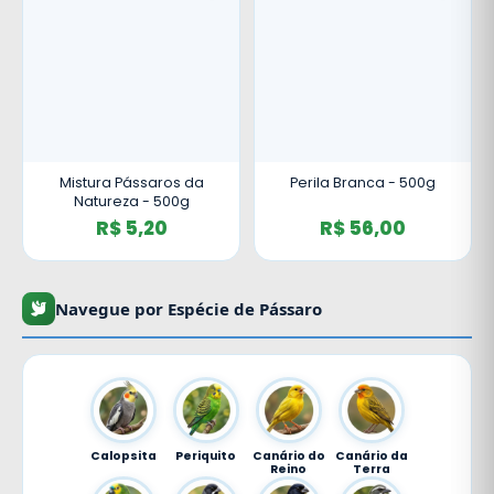
Mistura Pássaros da
Perila Branca - 500g
Natureza - 500g
R$ 5,20
R$ 56,00
Navegue por Espécie de Pássaro
Calopsita
Periquito
Canário do
Canário da
Reino
Terra