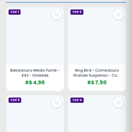
TOP 1
TOP 2
Bebedouro Médio Fumê -
King Bird - Comedouro
K43 - Unidade
Grande Suspenso - Com
Tampa - Cor Marfim
R$ 4,90
R$ 7,50
TOP 3
TOP 4