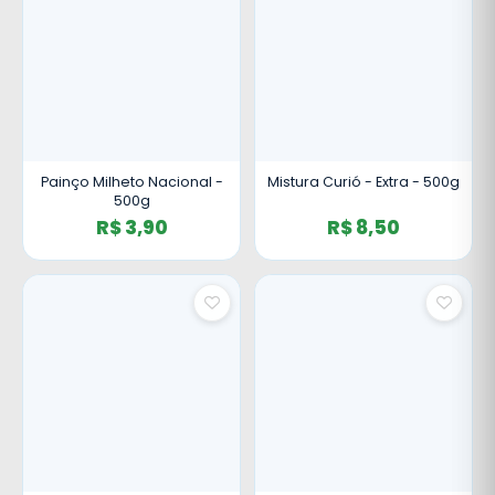
Painço Milheto Nacional -
Mistura Curió - Extra - 500g
500g
R$ 3,90
R$ 8,50