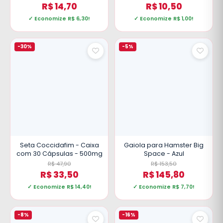
R$ 14,70
R$ 10,50
✓ Economize R$ 6,30!
✓ Economize R$ 1,00!
-30%
-5%
Seta Coccidafim - Caixa
Gaiola para Hamster Big
com 30 Cápsulas - 500mg
Space - Azul
R$ 47,90
R$ 153,50
R$ 33,50
R$ 145,80
✓ Economize R$ 14,40!
✓ Economize R$ 7,70!
-8%
-16%