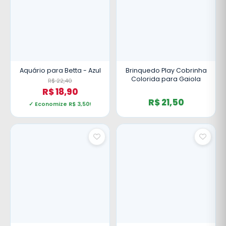
Aquário para Betta - Azul
Brinquedo Play Cobrinha
Colorida para Gaiola
R$ 22,40
R$ 18,90
R$ 21,50
✓ Economize R$ 3,50!