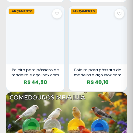
LANÇAMENTO
LANÇAMENTO
Poleiro para pássaro de
Poleiro para pássaro de
madeira e aço inox com
madeira e aço inox com
tigela dupla - 30 cm
tigela dupla 25cm
R$ 44,50
R$ 40,10