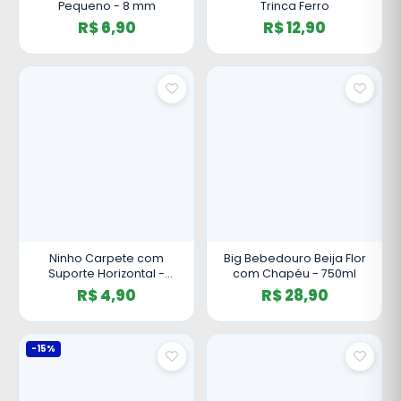
Pequeno - 8 mm
Trinca Ferro
R$ 6,90
R$ 12,90
Ninho Carpete com
Big Bebedouro Beija Flor
Suporte Horizontal -
com Chapéu - 750ml
Grande
R$ 4,90
R$ 28,90
-15%