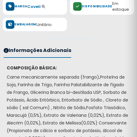
Em
Coveli
MARCA
DISPONIBILIDADE
estoque
Unitário
EMBALAGEM
Informações Adicionais
COMPOSIÇÃO BÁSICA:
Carne mecanicamente separada (frango),Proteína de
Soja, Farinha de Trigo, Farinha Palatabilizante de fígado
de Frango, Glicerina Branca bi-destilada USP, Sorbato de
Potássio, Ácido Eritórbico, Eritorbato de Sódio , Cloreto de
sódio ( sal Comum) , Nitrito de Sódio,Fosfato Trissódico,
Maracujá (0,5%), Extrato de Valeriana (0,02%), Extrato de
Alecrim (0,02%), Extrato de Melissa(0,02%) Conservante
(Propionato de cálcio e sorbato de potássio, álcool de