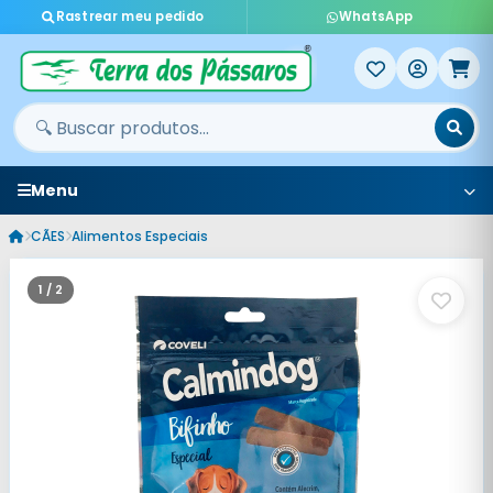
Rastrear meu pedido
WhatsApp
Menu
CÃES
Alimentos Especiais
1 / 2