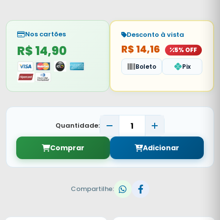
Nos cartões
Desconto à vista
R$ 14,90
R$ 14,16
5% OFF
Boleto
Pix
Quantidade:
Comprar
Adicionar
Compartilhe: