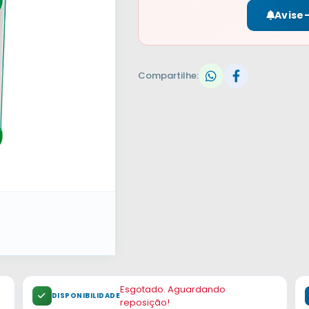
Avise
Compartilhe:
Esgotado. Aguardando
DISPONIBILIDADE
reposição!