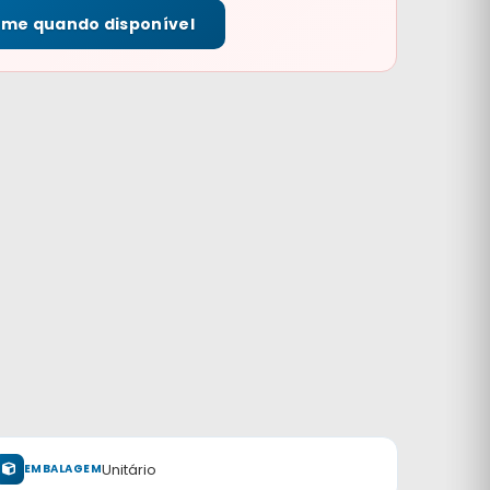
-me quando disponível
Unitário
EMBALAGEM