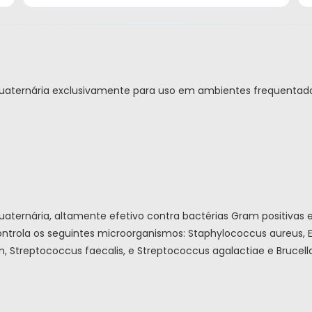
uaternária exclusivamente para uso em ambientes frequentad
ernária, altamente efetivo contra bactérias Gram positivas e 
ntrola os seguintes microorganismos: Staphylococcus aureus, E
m, Streptococcus faecalis, e Streptococcus agalactiae e Brucell