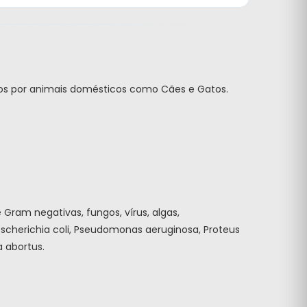
os por animais domésticos como Cães e Gatos.
Gram negativas, fungos, vírus, algas,
scherichia coli, Pseudomonas aeruginosa, Proteus
a abortus.