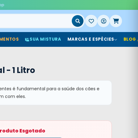
pp
MENTOS
SUA MISTURA
MARCAS E ESPÉCIES
BLOG
 - 1 Litro
entes é fundamental para a saúde dos cães e
em com eles.
roduto Esgotado