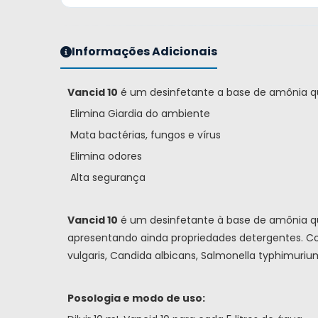
Informações Adicionais
Vancid 10
é um desinfetante a base de amônia q
Elimina Giardia do ambiente
Mata bactérias, fungos e vírus
Elimina odores
Alta segurança
Vancid 10
é um desinfetante à base de amônia quat
apresentando ainda propriedades detergentes. Co
vulgaris, Candida albicans, Salmonella typhimuriu
Posologia e modo de uso: