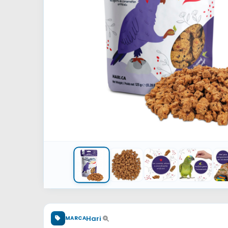
Hari
MARCA