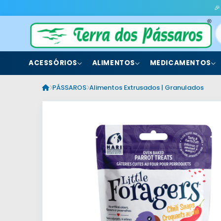
🎉
ACESSÓRIOS
ALIMENTOS
MEDICAMENTOS
PÁSSAROS
Alimentos Extrusados | Granulados