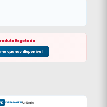
roduto Esgotado
-me quando disponível
Unitário
EMBALAGEM