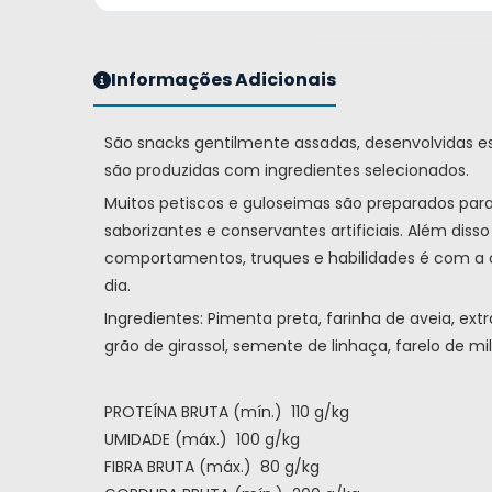
Informações Adicionais
São snacks gentilmente assadas, desenvolvidas esp
são produzidas com ingredientes selecionados.
Muitos petiscos e guloseimas são preparados para
saborizantes e conservantes artificiais. Além dis
comportamentos, truques e habilidades é com a o
dia.
Ingredientes: Pimenta preta, farinha de aveia, ext
grão de girassol, semente de linhaça, farelo de mil
PROTEÍNA BRUTA (mín.) 110 g/kg
UMIDADE (máx.) 100 g/kg
FIBRA BRUTA (máx.) 80 g/kg