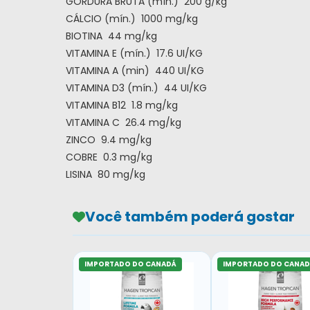
GORDURA BRUTA (mín.) 200 g/kg
CÁLCIO (mín.) 1000 mg/kg
BIOTINA 44 mg/kg
VITAMINA E (mín.) 17.6 UI/KG
VITAMINA A (min) 440 UI/KG
VITAMINA D3 (mín.) 44 UI/KG
VITAMINA B12 1.8 mg/kg
VITAMINA C 26.4 mg/kg
ZINCO 9.4 mg/kg
COBRE 0.3 mg/kg
LISINA 80 mg/kg
Você também poderá gostar
IMPORTADO DO CANADÁ
IMPORTADO DO CANAD