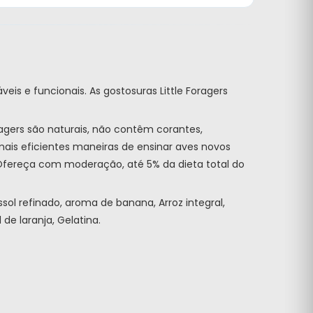
is e funcionais. As gostosuras Little Foragers
ragers são naturais, não contêm corantes,
 mais eficientes maneiras de ensinar aves novos
 Ofereça com moderação, até 5% da dieta total do
sol refinado, aroma de banana, Arroz integral,
 de laranja, Gelatina.