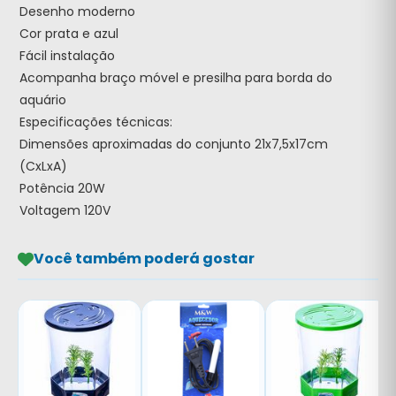
Desenho moderno
Cor prata e azul
Fácil instalação
Acompanha braço móvel e presilha para borda do
aquário
Especificações técnicas:
Dimensões aproximadas do conjunto 21x7,5x17cm
(CxLxA)
Potência 20W
Voltagem 120V
Você também poderá gostar