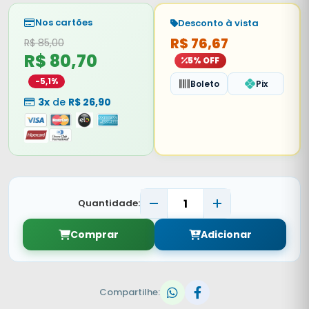
Nos cartões
Desconto à vista
R$ 76,67
R$ 85,00
R$ 80,70
5% OFF
-5,1%
Boleto
Pix
3x
de
R$ 26,90
Quantidade:
Comprar
Adicionar
Compartilhe: