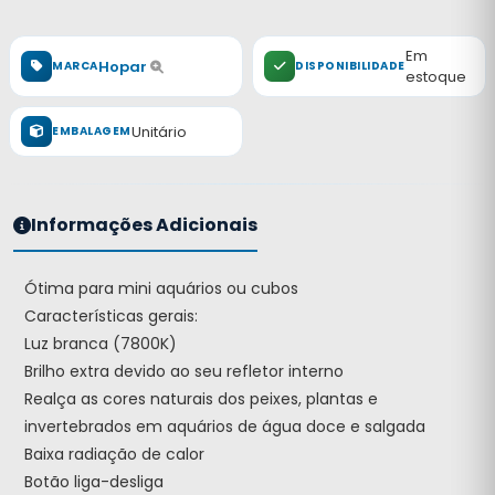
Em
Hopar
MARCA
DISPONIBILIDADE
estoque
Unitário
EMBALAGEM
Informações Adicionais
Ótima para mini aquários ou cubos
Características gerais:
Luz branca (7800K)
Brilho extra devido ao seu refletor interno
Realça as cores naturais dos peixes, plantas e
invertebrados em aquários de água doce e salgada
Baixa radiação de calor
Botão liga-desliga