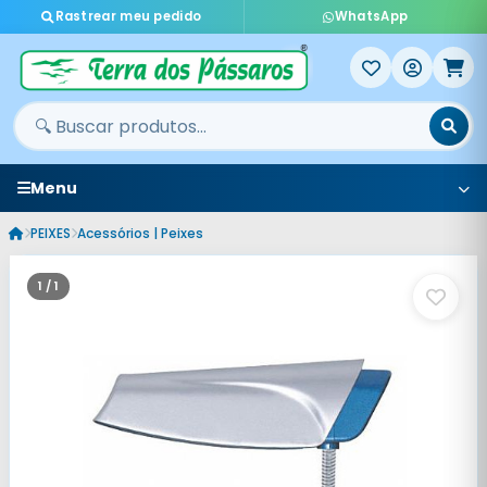
Rastrear meu pedido
WhatsApp
Menu
PEIXES
Acessórios | Peixes
1 / 1