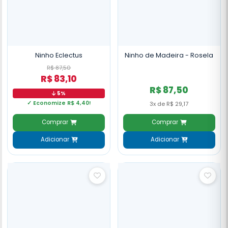
Ninho Eclectus
Ninho de Madeira - Rosela
R$ 87,50
R$ 83,10
R$ 87,50
5%
✓ Economize R$ 4,40!
3x de R$ 29,17
Comprar
Comprar
Adicionar
Adicionar