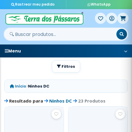
Rastrear meu pedido
WhatsApp
Menu
Filtros
Início
Ninhos DC
Resultado para
Ninhos DC
23 Produtos