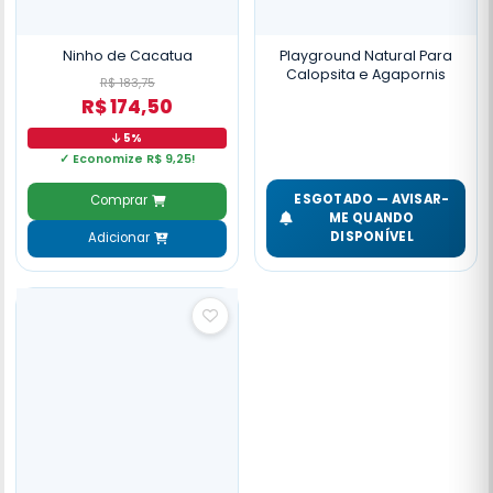
Ninho de Cacatua
Playground Natural Para
Calopsita e Agapornis
R$ 183,75
R$ 174,50
5%
✓ Economize R$ 9,25!
ESGOTADO — AVISAR-
Comprar
ME QUANDO
DISPONÍVEL
Adicionar