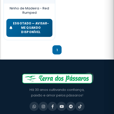
Ninho de Madeira - Red
Rumped
ESGOTADO — AVISAR-
ME QUANDO
DISPONÍVEL
1
Há 30 anos cultivando confiança,
paixão e amor pelos pássaros!