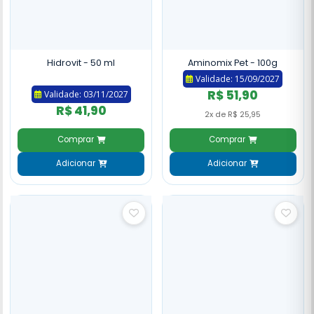
Hidrovit - 50 ml
Aminomix Pet - 100g
Validade: 15/09/2027
R$ 51,90
Validade: 03/11/2027
R$ 41,90
2x de R$ 25,95
Comprar
Comprar
Adicionar
Adicionar