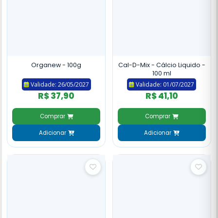
Organew - 100g
Cal-D-Mix - Cálcio Liquido -
100 ml
Validade: 26/05/2027
Validade: 01/07/2027
R$ 37,90
R$ 41,10
Comprar
Comprar
Adicionar
Adicionar