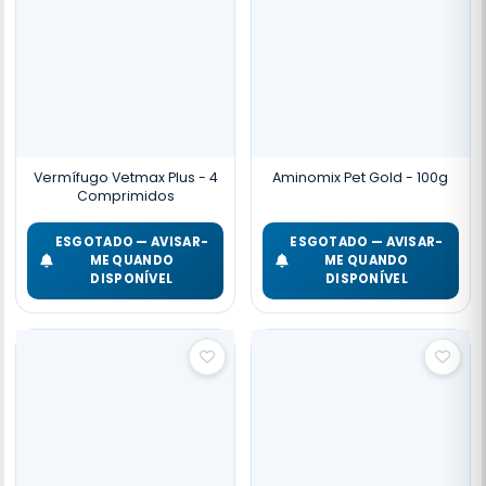
Vermífugo Vetmax Plus - 4
Aminomix Pet Gold - 100g
Comprimidos
ESGOTADO — AVISAR-
ESGOTADO — AVISAR-
ME QUANDO
ME QUANDO
DISPONÍVEL
DISPONÍVEL