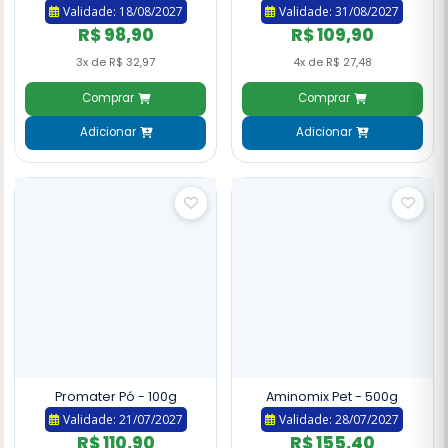
Validade: 18/08/2027
Validade: 31/08/2027
R$ 98,90
R$ 109,90
3x de R$ 32,97
4x de R$ 27,48
Comprar
Comprar
Adicionar
Adicionar
Promater Pó - 100g
Aminomix Pet - 500g
Validade: 21/07/2027
Validade: 28/07/2027
R$ 110,90
R$ 155,40