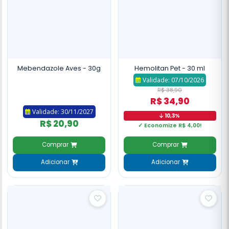
Mebendazole Aves - 30g
Hemolitan Pet - 30 ml
Validade: 07/10/2026
R$ 38,90
R$ 34,90
Validade: 30/11/2027
10,3%
R$ 20,90
✓ Economize R$ 4,00!
Comprar
Comprar
Adicionar
Adicionar