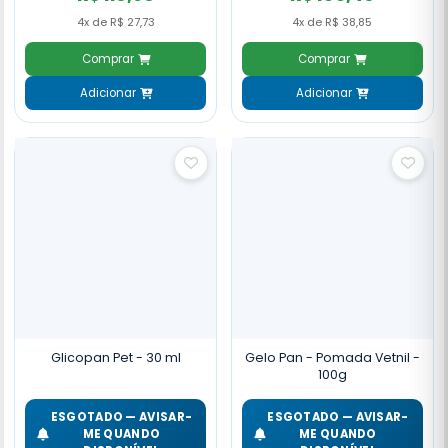
4x de R$ 27,73
4x de R$ 38,85
Comprar
Comprar
Adicionar
Adicionar
Glicopan Pet - 30 ml
Gelo Pan - Pomada Vetnil -
100g
ESGOTADO — AVISAR-
ESGOTADO — AVISAR-
ME QUANDO
ME QUANDO