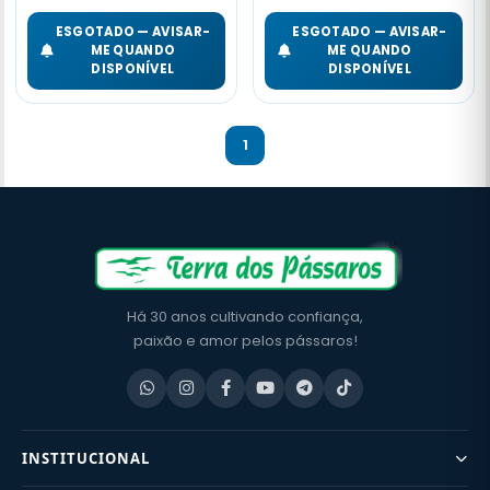
ESGOTADO — AVISAR-
ESGOTADO — AVISAR-
ME QUANDO
ME QUANDO
DISPONÍVEL
DISPONÍVEL
1
Há 30 anos cultivando confiança,
paixão e amor pelos pássaros!
INSTITUCIONAL