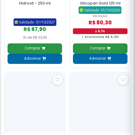
Hidrovit - 250 ml
Glicopan Gold 125 ml
Validade: 01/10/2026
R$ 84,60
R$ 80,30
Validade: 01/10/2027
R$ 67,90
5,1%
✓ Economize R$ 4,30!
2x de R$ 33,95
Comprar
Comprar
Adicionar
Adicionar