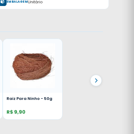
Unitário
EMBALAGEM
Raiz Para Ninho - 50g
R$ 9,90