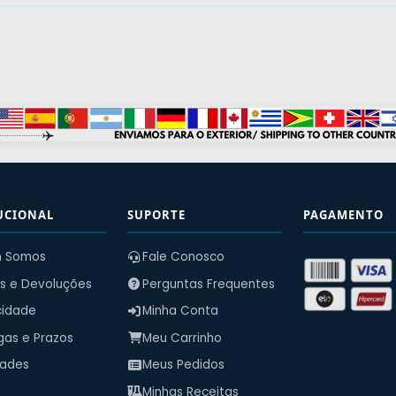
UCIONAL
SUPORTE
PAGAMENTO
 Somos
Fale Conosco
s e Devoluções
Perguntas Frequentes
cidade
Minha Conta
gas e Prazos
Meu Carrinho
dades
Meus Pedidos
Minhas Receitas