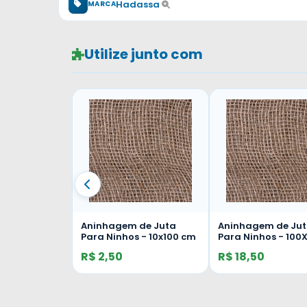
Hadassa
MARCA
Utilize junto com
Aninhagem de Juta
Aninhagem de Ju
Para Ninhos - 10x100 cm
Para Ninhos - 100
cm
R$ 2,50
R$ 18,50