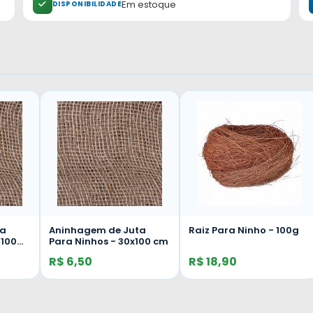
Em estoque
DISPONIBILIDADE
ta
Aninhagem de Juta
Raiz Para Ninho - 100g
X100
Para Ninhos - 30x100 cm
R$ 6,50
R$ 18,90