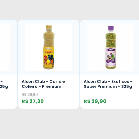
 -
Alcon Club - Curió e
Alcon Club - Exóticos -
325g
Coleiro - Premium
Super Premium - 325g
Winner- 325g
R$ 28,80
R$ 27,30
R$ 29,90