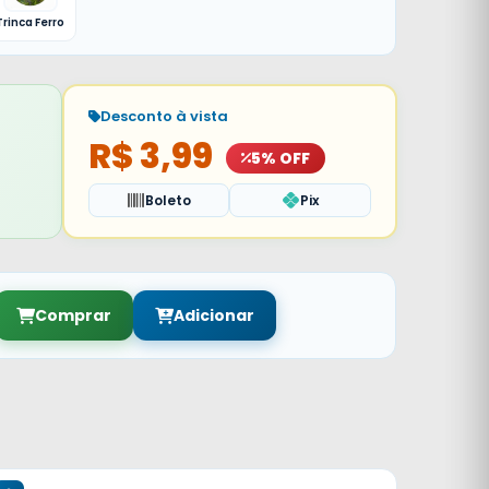
Trinca Ferro
Desconto à vista
R$ 3,99
5% OFF
Boleto
Pix
Comprar
Adicionar