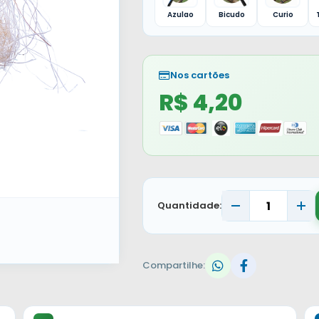
Azulao
Bicudo
Curio
Nos cartões
R$ 4,20
Quantidade:
Compartilhe: