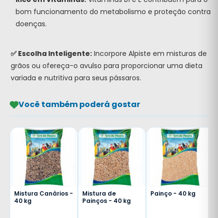
bom funcionamento do metabolismo e proteção contra
doenças.
✅ Escolha Inteligente:
Incorpore Alpiste em misturas de
grãos ou ofereça-o avulso para proporcionar uma dieta
variada e nutritiva para seus pássaros.
Você também poderá gostar
Mistura Canários -
Mistura de
Painço - 40 kg
40 kg
Painços - 40 kg