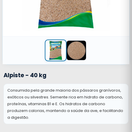
Alpiste - 40 kg
Consumida pela grande maioria dos pássaros granívoros,
exóticos ou silvestres. Semente rica em hidrato de carbono,
proteínas, vitaminas B1 e E. Os hidratos de carbono
produzem calorias, mantendo a saúde da ave, e facilitando
a digestão.