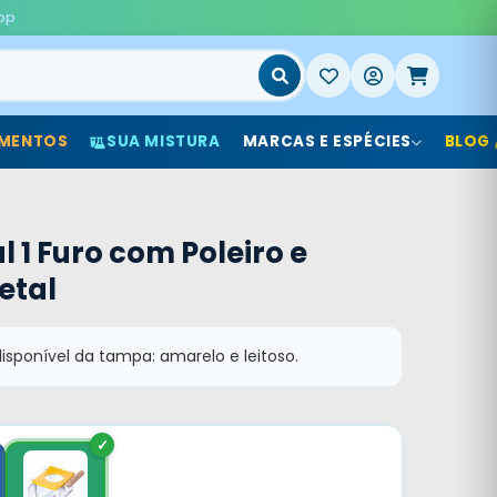
pp
MENTOS
SUA MISTURA
MARCAS E ESPÉCIES
BLOG
 1 Furo com Poleiro e
etal
disponível da tampa: amarelo e leitoso.