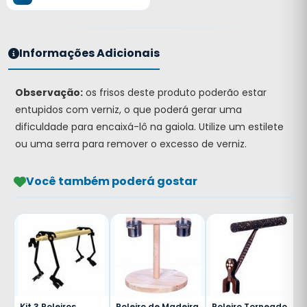
Informações Adicionais
Observação:
os frisos deste produto poderão estar
entupidos com verniz, o que poderá gerar uma
dificuldade para encaixá-lô na gaiola. Utilize um estilete
ou uma serra para remover o excesso de verniz.
Você também poderá gostar
Kit 3 Poleiros
Poleiro de Madeira
Poleiro Torneado