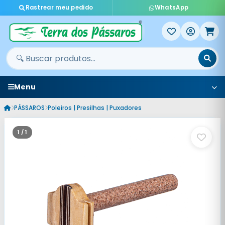
Rastrear meu pedido
WhatsApp
Menu
PÁSSAROS
Poleiros | Presilhas | Puxadores
1 / 1