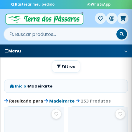
Rastrear meu pedido
WhatsApp
Menu
Filtros
Início
Madeirarte
Resultado para
Madeirarte
253 Produtos