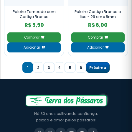
Poleiro Torneado com
Poleiro Cortiça Branca e
Cortiça Branca
Lixa - 29 cm x 8mm
R$ 5,90
R$ 6,00
Comprar
Comprar
Adicionar
Adicionar
1
2
3
4
5
6
Próxima
Há 30 anos cultivando confiança,
paixão e amor pelos pássaros!