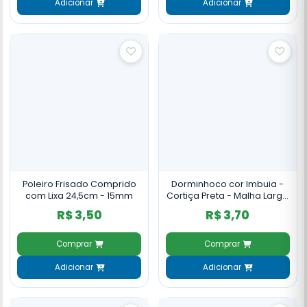
Adicionar
Adicionar
Poleiro Frisado Comprido
Dorminhoco cor Imbuia -
com Lixa 24,5cm - 15mm
Cortiça Preta - Malha Larga
- 15mm
R$ 3,50
R$ 3,70
Comprar
Comprar
Adicionar
Adicionar