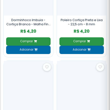
Dorminhoco Imbuia -
Poleiro Cortiça Preta e Lixa
Cortiça Branca - Malha Fina
- 22,5 cm - 8 mm
- 12mm
R$ 4,20
R$ 4,20
Comprar
Comprar
Adicionar
Adicionar