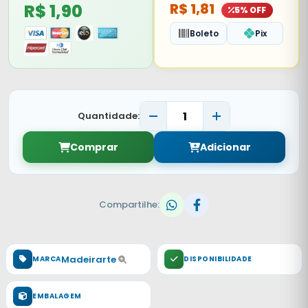
R$ 1,90
R$ 1,81
5% OFF
Boleto
Pix
Quantidade:
Comprar
Adicionar
Compartilhe:
Madeirarte
MARCA
DISPONIBILIDADE
EMBALAGEM