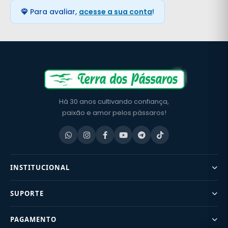
Para avaliar,
acesse a sua conta
!
Há 30 anos cultivando confiança,
paixão e amor pelos pássaros!
INSTITUCIONAL
SUPORTE
PAGAMENTO