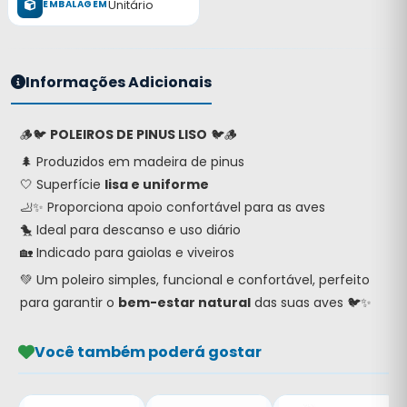
Unitário
EMBALAGEM
Informações Adicionais
🪵🐦
POLEIROS DE PINUS LISO
🐦🪵
🌲 Produzidos em madeira de pinus
🤍 Superfície
lisa e uniforme
🦶✨ Proporciona apoio confortável para as aves
🐤 Ideal para descanso e uso diário
🏡 Indicado para gaiolas e viveiros
💚 Um poleiro simples, funcional e confortável, perfeito
para garantir o
bem-estar natural
das suas aves 🐦✨
Você também poderá gostar