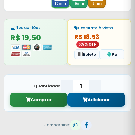
10mm
15mm
8mm
Nos cartões
Desconto à vista
R$ 19,50
R$ 18,53
5% OFF
Boleto
Pix
Quantidade:
Comprar
Adicionar
Compartilhe: