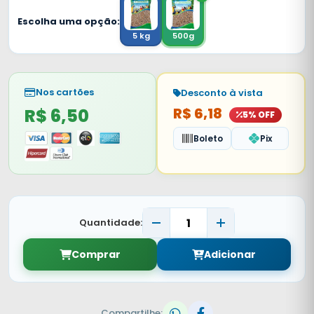
Escolha uma opção:
5 kg
500g
Nos cartões
Desconto à vista
R$ 6,50
R$ 6,18
5% OFF
Boleto
Pix
Quantidade:
Comprar
Adicionar
Compartilhe: