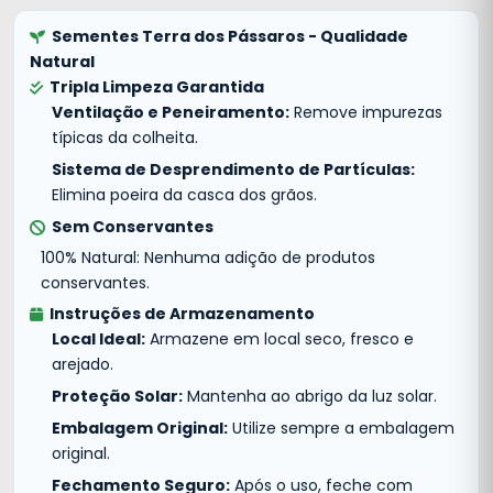
Sementes Terra dos Pássaros - Qualidade
Natural
Tripla Limpeza Garantida
Ventilação e Peneiramento:
Remove impurezas
típicas da colheita.
Sistema de Desprendimento de Partículas:
Elimina poeira da casca dos grãos.
Sem Conservantes
100% Natural: Nenhuma adição de produtos
conservantes.
Instruções de Armazenamento
Local Ideal:
Armazene em local seco, fresco e
arejado.
Proteção Solar:
Mantenha ao abrigo da luz solar.
Embalagem Original:
Utilize sempre a embalagem
original.
Fechamento Seguro:
Após o uso, feche com