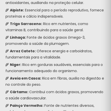
antioxidantes, auxiliando na proteção celular.
🌾
Alpiste:
Essencial para o período reprodutivo, fornece
proteínas e cálcio indispensáveis.
🌾
Trigo Sarraceno:
Rico em nutrientes, como
vitaminas B, contribuindo para a saúde geral.
🌾
Linhaça:
Fonte de ácidos graxos ômega-3,
promovendo a saúde da plumagem.
🌾
Arroz Cateto:
Oferece energia e carboidratos,
fundamentais para a vitalidade.
🌾
Niger:
Rico em gorduras saudáveis, essenciais para o
funcionamento adequado do organismo.
🌾
Aveia em Casca:
Rica em fibras, auxilia na digestão e
no controle do peso.
🌾
Cártamo:
Contribui com ácidos graxos, promovendo
a saúde cardiovascular.
🌾
Painço Vermelho:
Fonte de nutrientes diversos,