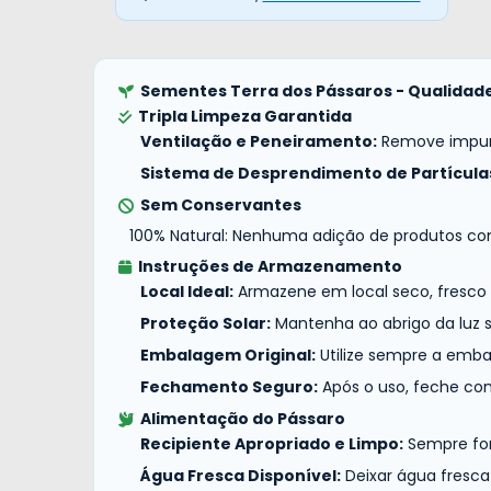
Sementes Terra dos Pássaros - Qualidade
Tripla Limpeza Garantida
Ventilação e Peneiramento:
Remove impurez
Sistema de Desprendimento de Partícula
Sem Conservantes
100% Natural: Nenhuma adição de produtos co
Instruções de Armazenamento
Local Ideal:
Armazene em local seco, fresco 
Proteção Solar:
Mantenha ao abrigo da luz s
Embalagem Original:
Utilize sempre a emba
Fechamento Seguro:
Após o uso, feche co
Alimentação do Pássaro
Recipiente Apropriado e Limpo:
Sempre for
Água Fresca Disponível:
Deixar água fresca