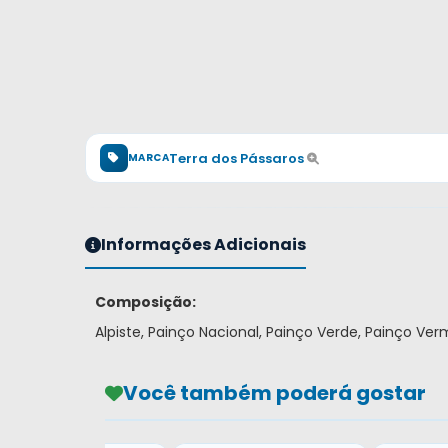
Terra dos Pássaros
MARCA
Informações Adicionais
Composição:
Alpiste, Painço Nacional, Painço Verde, Painço Ver
Você também poderá gostar