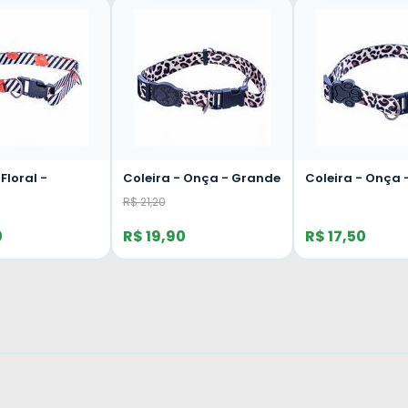
Grande
Coleira - Onça - Média
Coleira - Onça -
Pequena
R$ 17,50
R$ 14,50