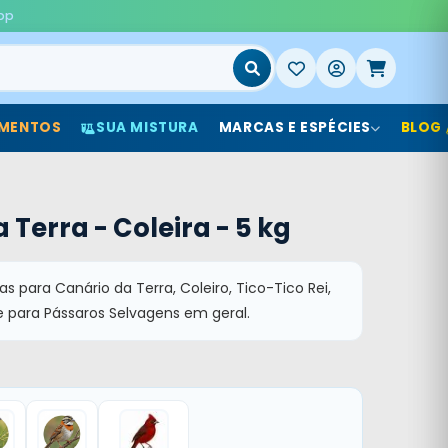
pp
MENTOS
SUA MISTURA
MARCAS E ESPÉCIES
BLOG
 Terra - Coleira - 5 kg
 para Canário da Terra, Coleiro, Tico-Tico Rei,
e para Pássaros Selvagens em geral.