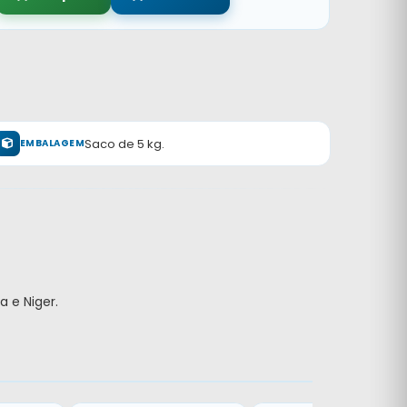
Saco de 5 kg.
EMBALAGEM
a e Niger.