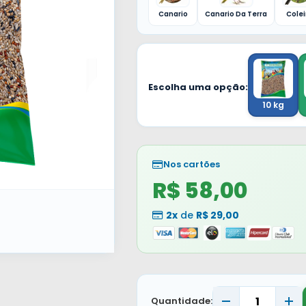
Canario
Canario Da Terra
Colei
Escolha uma opção:
10 kg
Nos cartões
R$ 58,00
2x
de
R$ 29,00
Quantidade: