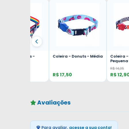
onuts - Média
Coleira - Floral -
Coleira - Onça - 
Pequena
R$ 21,20
R$ 14,35
R$ 12,90
R$ 19,90
Avaliações
Para avaliar,
acesse a sua conta
!