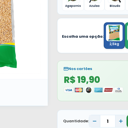
Agapornis
Azulao
Bicudo
Escolha uma opção:
2,5kg
Nos cartões
R$ 19,90
Quantidade: