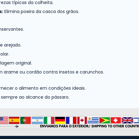
as típicas da colheita.
s:
Elimina poeira da casca dos grãos.
nservantes.
e arejado.
olar.
lagem original.
m arame ou cordão contra insetos e carunchos.
necer o alimento em condições ideais.
 sempre ao alcance do pássaro.