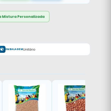
a Mistura Personalizada
Unitário
EMBALAGEM