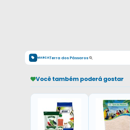
Terra dos Pássaros
MARCA
Você também poderá gostar