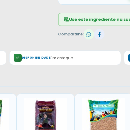
Use este ingrediente na su
Compartilhe:
Em estoque
DISPONIBILIDADE