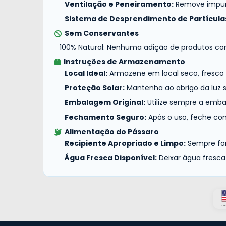
Ventilação e Peneiramento:
Remove impurez
Sistema de Desprendimento de Partícula
Sem Conservantes
100% Natural: Nenhuma adição de produtos co
Instruções de Armazenamento
Local Ideal:
Armazene em local seco, fresco 
Proteção Solar:
Mantenha ao abrigo da luz s
Embalagem Original:
Utilize sempre a emba
Fechamento Seguro:
Após o uso, feche co
Alimentação do Pássaro
Recipiente Apropriado e Limpo:
Sempre for
Água Fresca Disponível:
Deixar água fresca