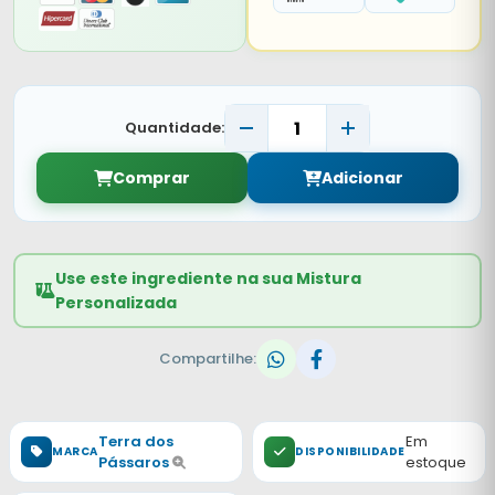
Quantidade:
Comprar
Adicionar
Use este ingrediente na sua Mistura
Personalizada
Compartilhe:
Terra dos
Em
MARCA
DISPONIBILIDADE
Pássaros
estoque