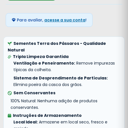
Para avaliar,
acesse a sua conta
!
Sementes Terra dos Pássaros - Qualidade
Natural
Tripla Limpeza Garantida
Ventilação e Peneiramento:
Remove impurezas
típicas da colheita.
Sistema de Desprendimento de Partículas:
Elimina poeira da casca dos grãos.
Sem Conservantes
100% Natural: Nenhuma adição de produtos
conservantes.
Instruções de Armazenamento
Local Ideal:
Armazene em local seco, fresco e