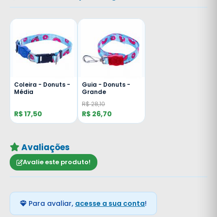
Coleira - Donuts -
Guia - Donuts -
Média
Grande
R$ 28,10
R$ 17,50
R$ 26,70
Avaliações
Avalie este produto!
Para avaliar,
acesse a sua conta
!