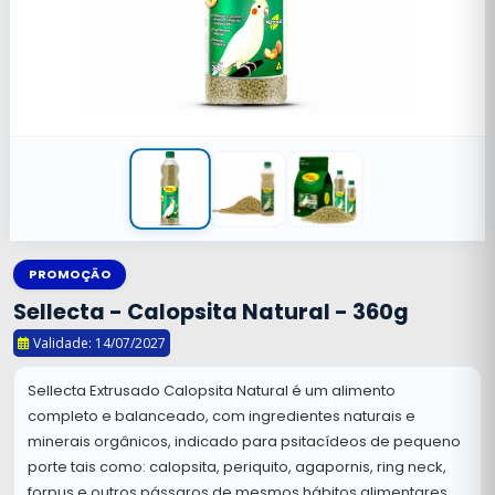
PROMOÇÃO
Sellecta - Calopsita Natural - 360g
Validade: 14/07/2027
Sellecta Extrusado Calopsita Natural é um alimento
completo e balanceado, com ingredientes naturais e
minerais orgânicos, indicado para psitacídeos de pequeno
porte tais como: calopsita, periquito, agapornis, ring neck,
forpus e outros pássaros de mesmos hábitos alimentares