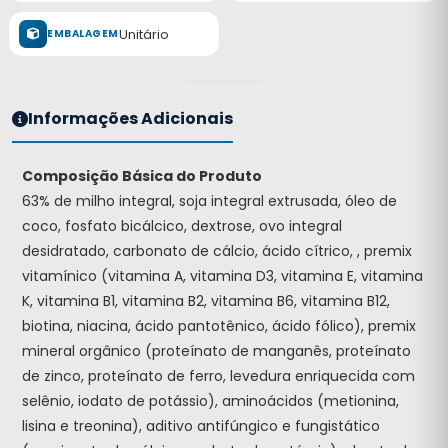
Unitário
EMBALAGEM
Informações Adicionais
Composição Básica do Produto
63% de milho integral, soja integral extrusada, óleo de
coco, fosfato bicálcico, dextrose, ovo integral
desidratado, carbonato de cálcio, ácido cítrico, , premix
vitamínico (vitamina A, vitamina D3, vitamina E, vitamina
K, vitamina B1, vitamina B2, vitamina B6, vitamina B12,
biotina, niacina, ácido pantotênico, ácido fólico), premix
mineral orgânico (proteínato de manganês, proteínato
de zinco, proteínato de ferro, levedura enriquecida com
selênio, iodato de potássio), aminoácidos (metionina,
lisina e treonina), aditivo antifúngico e fungistático