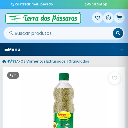
Rastrear meu pedido
WhatsApp
Menu
PÁSSAROS
Alimentos Extrusados | Granulados
1 / 3