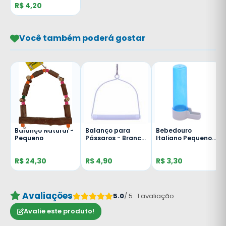
R$ 4,20
Você também poderá gostar
Balanço Natural -
Balanço para
Bebedouro
Pequeno
Pássaros - Branco
Italiano Pequeno -
- Pequeno
75ml - Malha Fina
- Azul
R$ 24,30
R$ 4,90
R$ 3,30
Avaliações
5.0
/ 5 · 1 avaliação
Avalie este produto!