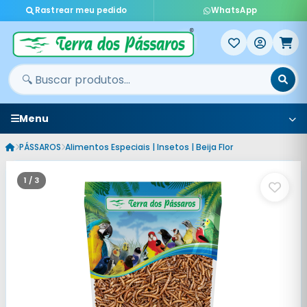
Rastrear meu pedido
WhatsApp
Menu
PÁSSAROS
Alimentos Especiais | Insetos | Beija Flor
1 / 3