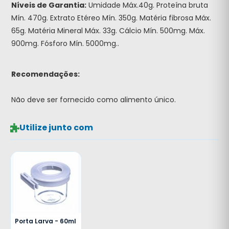
Níveis de Garantia:
Umidade Máx.40g. Proteína bruta
Mín. 470g. Extrato Etéreo Mín. 350g. Matéria fibrosa Máx.
65g. Matéria Mineral Máx. 33g. Cálcio Mín. 500mg. Máx.
900mg. Fósforo Mín. 5000mg..
Recomendações:
Não deve ser fornecido como alimento único.
Utilize junto com
Porta Larva - 60ml