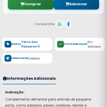
Comprar
Adicionar
Compartilhe:
Terra dos
Em
MARCA
DISPONIBILIDADE
Pássaros
estoque
Unitário
EMBALAGEM
Informações Adicionais
Indicação:
Complemento alimentar para animais de pequeno
porte, como pássaros, peixes, roedores, répteis e