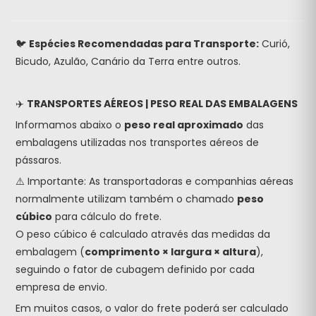
🐦
Espécies Recomendadas para Transporte:
Curió,
Bicudo, Azulão, Canário da Terra entre outros.
✈️
TRANSPORTES AÉREOS | PESO REAL DAS EMBALAGENS
Informamos abaixo o
peso real aproximado
das
embalagens utilizadas nos transportes aéreos de
pássaros.
⚠️ Importante: As transportadoras e companhias aéreas
normalmente utilizam também o chamado
peso
cúbico
para cálculo do frete.
O peso cúbico é calculado através das medidas da
embalagem (
comprimento × largura × altura
),
seguindo o fator de cubagem definido por cada
empresa de envio.
Em muitos casos, o valor do frete poderá ser calculado