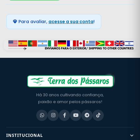
Para avaliar,
acesse a sua conta
!
Há 30 anos cultivando confiança,
paixão e amor pelos pássaros!
INSTITUCIONAL