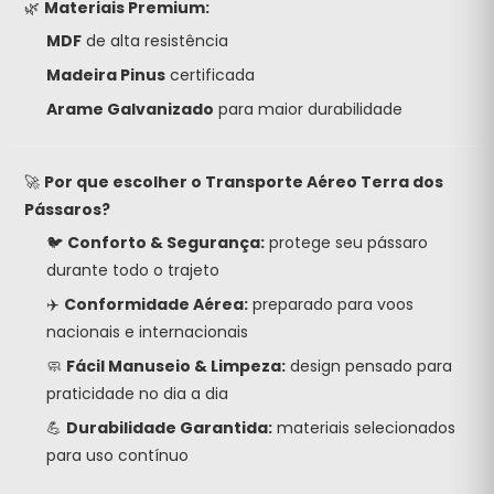
🌿
Materiais Premium:
MDF
de alta resistência
Madeira Pinus
certificada
Arame Galvanizado
para maior durabilidade
🚀
Por que escolher o Transporte Aéreo Terra dos
Pássaros?
🐦
Conforto & Segurança:
protege seu pássaro
durante todo o trajeto
✈️
Conformidade Aérea:
preparado para voos
nacionais e internacionais
🧼
Fácil Manuseio & Limpeza:
design pensado para
praticidade no dia a dia
💪
Durabilidade Garantida:
materiais selecionados
para uso contínuo