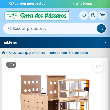
Rastrear meu pedido
WhatsApp
Menu
PÁSSAROS
Equipamentos | Transportes | Caixas Larva
1 / 8