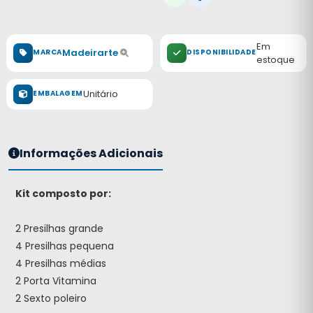
Em
Madeirarte
MARCA
DISPONIBILIDADE
estoque
Unitário
EMBALAGEM
Informações Adicionais
Kit composto por:
2 Presilhas grande
4 Presilhas pequena
4 Presilhas médias
2 Porta Vitamina
2 Sexto poleiro