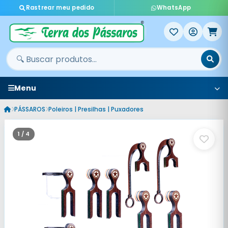
Rastrear meu pedido
WhatsApp
Menu
PÁSSAROS
Poleiros | Presilhas | Puxadores
1 / 4