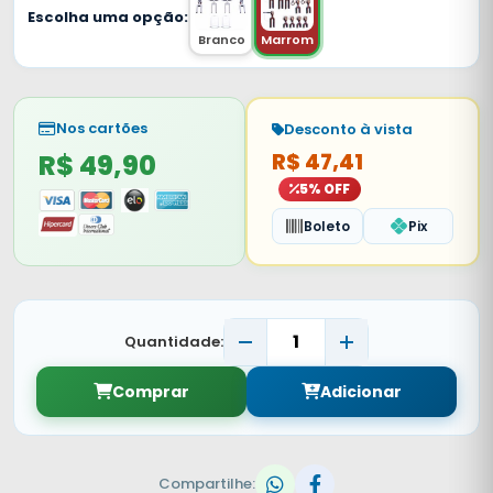
Escolha uma opção:
Branco
Marrom
Nos cartões
Desconto à vista
R$ 49,90
R$ 47,41
5% OFF
Boleto
Pix
Quantidade:
Comprar
Adicionar
Compartilhe: