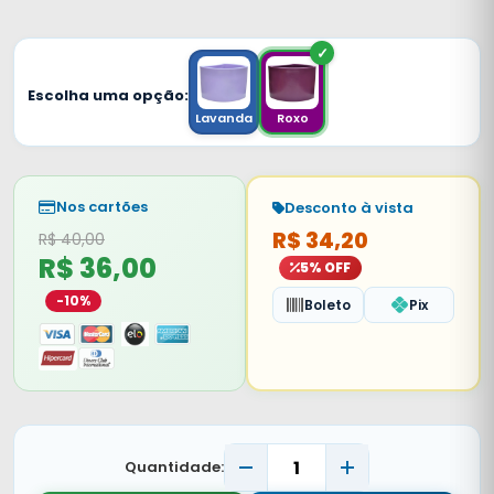
Escolha uma opção:
Lavanda
Roxo
Nos cartões
Desconto à vista
R$ 34,20
R$ 40,00
R$ 36,00
5% OFF
-10%
Boleto
Pix
Quantidade: