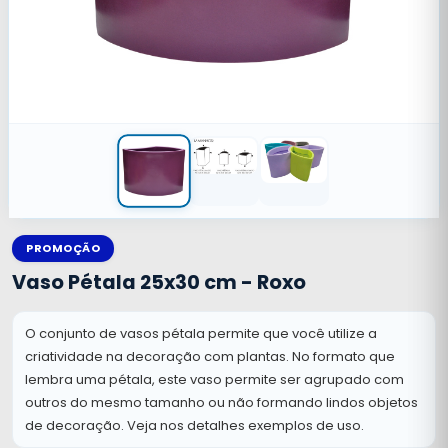
PROMOÇÃO
Vaso Pétala 25x30 cm - Roxo
O conjunto de vasos pétala permite que você utilize a
criatividade na decoração com plantas. No formato que
lembra uma pétala, este vaso permite ser agrupado com
outros do mesmo tamanho ou não formando lindos objetos
de decoração. Veja nos detalhes exemplos de uso.