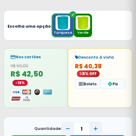
Escolha uma opção:
Turquesa
Verde
Nos cartões
Desconto à vista
R$ 40,38
R$ 50,00
R$ 42,50
5% OFF
-15%
Boleto
Pix
Quantidade: