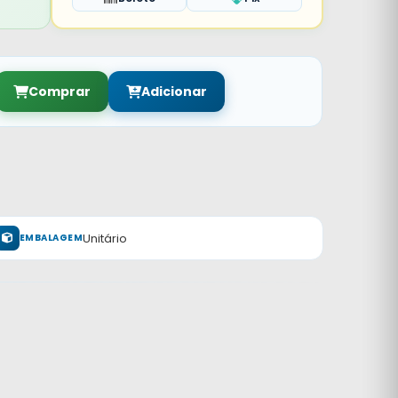
Comprar
Adicionar
Unitário
EMBALAGEM