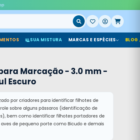
pp
MENTOS
SUA MISTURA
MARCAS E ESPÉCIES
BLOG
para Marcação - 3.0 mm -
zul Escuro
zado por criadores para identificar filhotes de
ole sobre alguns pássaros (identificação de
), bem como identificar filhotes portadores de
ra aves de pequeno porte como Bicudo e demais