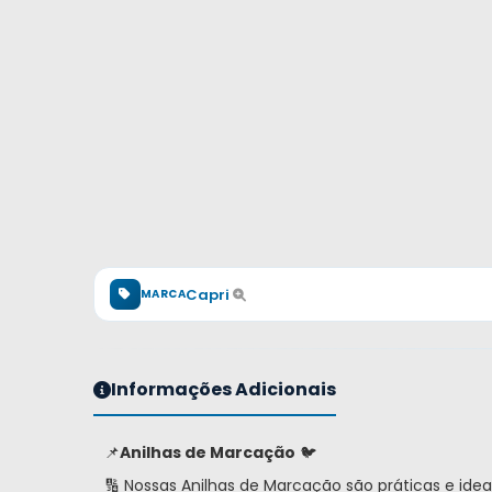
Capri
MARCA
Informações Adicionais
📌
Anilhas de Marcação
🐦
🔢 Nossas Anilhas de Marcação são práticas e idea