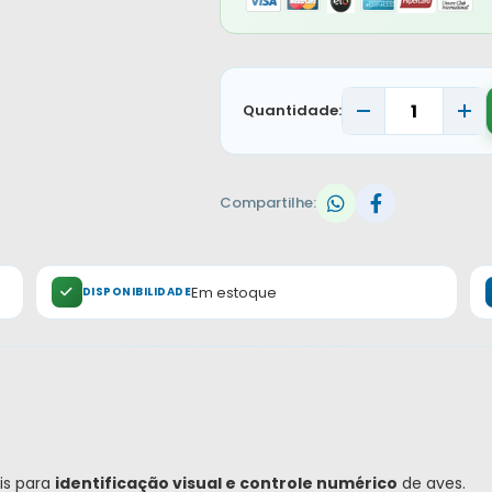
Quantidade:
Compartilhe:
Em estoque
DISPONIBILIDADE
is para
identificação visual e controle numérico
de aves.