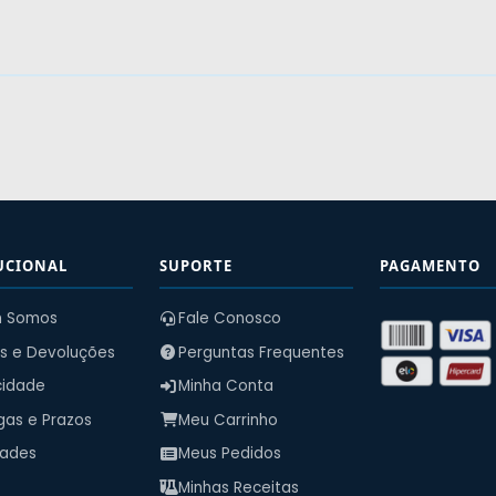
UCIONAL
SUPORTE
PAGAMENTO
 Somos
Fale Conosco
s e Devoluções
Perguntas Frequentes
cidade
Minha Conta
gas e Prazos
Meu Carrinho
dades
Meus Pedidos
Minhas Receitas