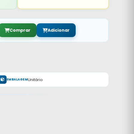
Comprar
Adicionar
Unitário
EMBALAGEM