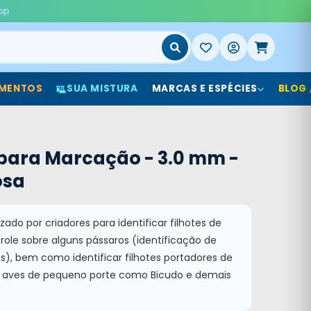
pp
MENTOS
SUA MISTURA
MARCAS E ESPÉCIES
BLOG
para Marcação - 3.0 mm -
osa
izado por criadores para identificar filhotes de
ole sobre alguns pássaros (identificação de
), bem como identificar filhotes portadores de
ra aves de pequeno porte como Bicudo e demais