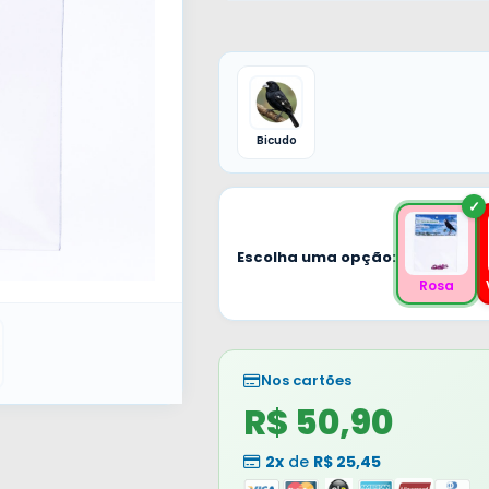
Bicudo
Escolha uma opção:
Rosa
Nos cartões
R$ 50,90
2x
de
R$ 25,45