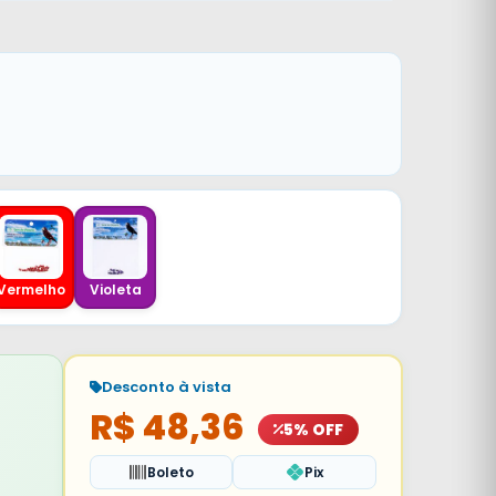
Vermelho
Violeta
Desconto à vista
R$ 48,36
5% OFF
Boleto
Pix