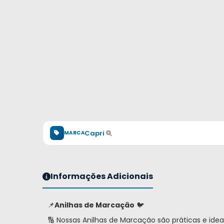
Capri
MARCA
Informações Adicionais
📌
Anilhas de Marcação
🐦
🔢 Nossas Anilhas de Marcação são práticas e idea