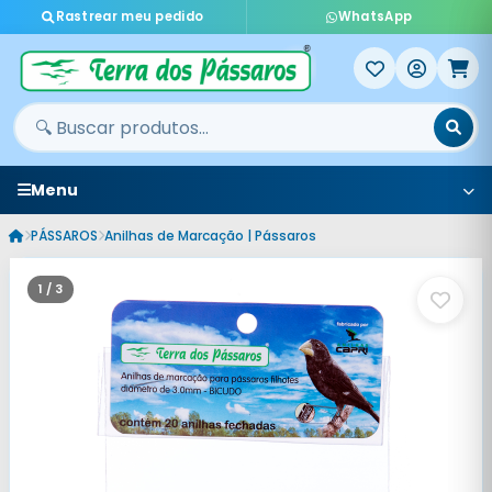
Rastrear meu pedido
WhatsApp
Menu
PÁSSAROS
Anilhas de Marcação | Pássaros
1 / 3