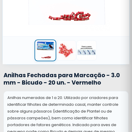
Anilhas Fechadas para Marcação - 3.0
mm - Bicudo - 20 un. - Vermelho
Anilhas numeradas de 1 a 20. Utilizado por criadores para
identificar filhotes de determinado casal, manter controle
sobre alguns pássaros (identificação de Plantel ou de
pássaros campeões), bem como identificar filhotes
portadores de fatores genéticos. Indicado para aves de
pequeno porte como Bicudo e demais aves de mesmo